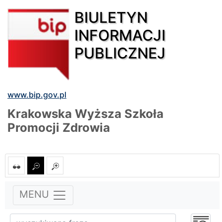
BIULETYN
INFORMACJI
PUBLICZNEJ
www.bip.gov.pl
Krakowska Wyższa Szkoła
Promocji Zdrowia
MENU