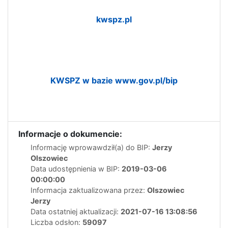
kwspz.pl
KWSPZ w bazie www.gov.pl/bip
Informacje o dokumencie:
Informację wprowawdził(a) do BIP:
Jerzy
Olszowiec
Data udostępnienia w BIP:
2019-03-06
00:00:00
Informacja zaktualizowana przez:
Olszowiec
Jerzy
Data ostatniej aktualizacji:
2021-07-16 13:08:56
Liczba odsłon:
59097